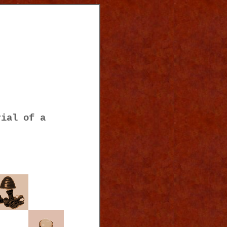
rial of a