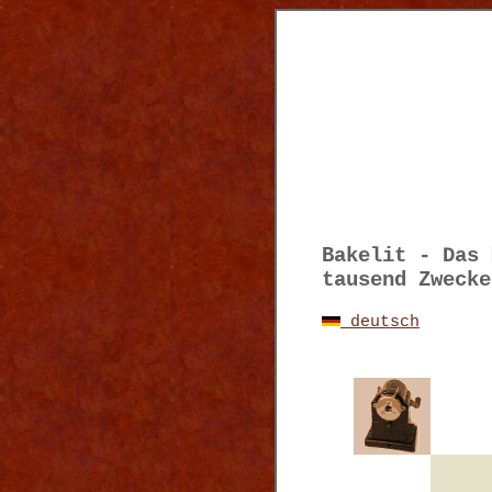
Bakelit - Das 
tausend Zwecke
deutsch