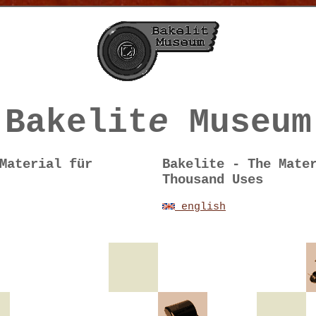
Bakelit
e
Museum
Material für
Bakelite - The Mate
Thousand Uses
english